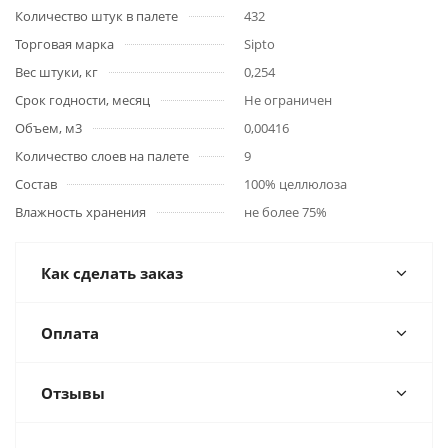
Количество штук в палете
432
Торговая марка
Sipto
Вес штуки, кг
0,254
Срок годности, месяц
Не ограничен
Объем, м3
0,00416
Количество слоев на палете
9
Состав
100% целлюлоза
Влажность хранения
не более 75%
Как сделать заказ
Оплата
Отзывы