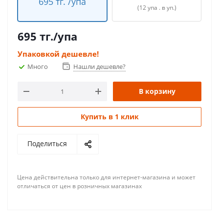
695 тг. /упа
(12 упа . в уп.)
695
тг.
/упа
Упаковкой дешевле!
Много
Нашли дешевле?
В корзину
Купить в 1 клик
Поделиться
Цена действительна только для интернет-магазина и может
отличаться от цен в розничных магазинах