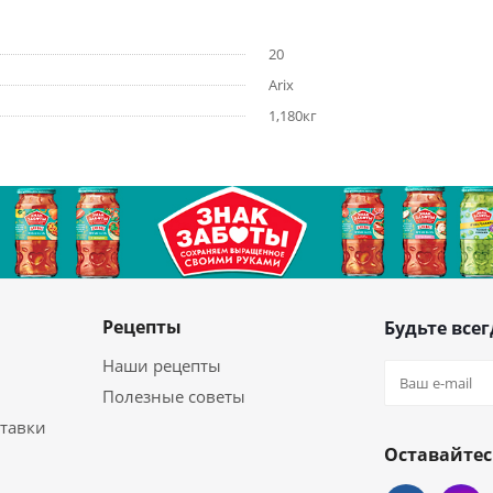
20
Arix
1,180кг
Рецепты
Будьте всег
Наши рецепты
Полезные советы
ставки
Оставайтес