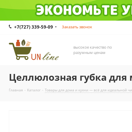
+7(727) 339-59-09
Заказать звонок
высокое качество по
разумным ценам
Целлюлозная губка для 
Главная
-
Каталог
-
Товары для дома и кухни — всё для идеальной ч