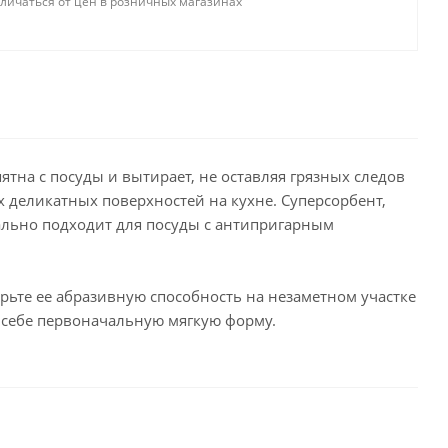
тличаться от цен в розничных магазинах
тна с посуды и вытирает, не оставляя грязных следов
х деликатных поверхностей на кухне. Суперсорбент,
ально подходит для посуды с антипригарным
ьте ее абразивную способность на незаметном участке
т себе первоначальную мягкую форму.