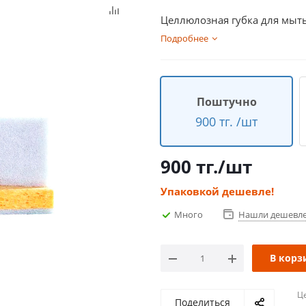
Целлюлозная губка для мыть
Подробнее
Поштучно
900 тг. /шт
900
тг.
/шт
Упаковкой дешевле!
Много
Нашли дешевл
В корз
Ц
Поделиться