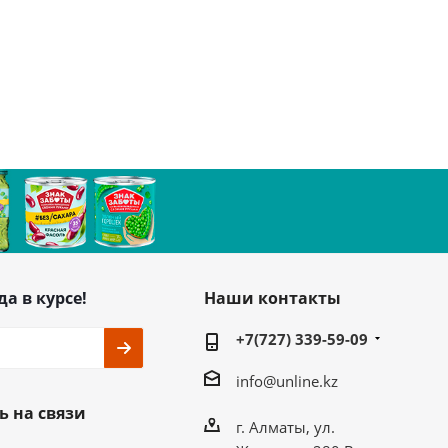
да в курсе!
Наши контакты
+7(727) 339-59-09
info@unline.kz
ь на связи
г. Алматы, ул.