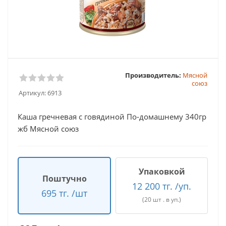
Производитель:
Мясной
союз
Артикул:
6913
Каша гречневая с говядиной По-домашнему 340гр
жб Мясной союз
Упаковкой
Поштучно
12 200 тг. /уп.
695 тг. /шт
(20 шт . в уп.)