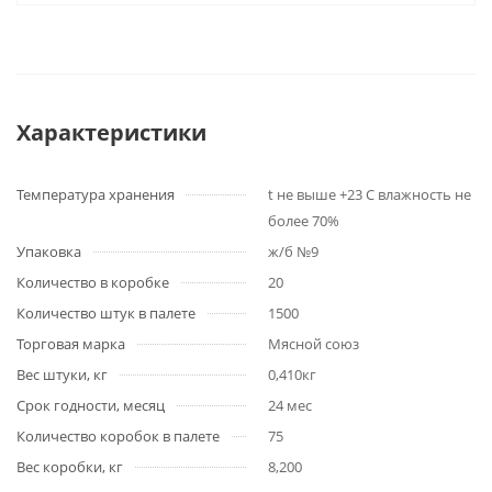
Характеристики
Температура хранения
t не выше +23 C влажность не
более 70%
Упаковка
ж/б №9
Количество в коробке
20
Количество штук в палете
1500
Торговая марка
Мясной союз
Вес штуки, кг
0,410кг
Срок годности, месяц
24 мес
Количество коробок в палете
75
Вес коробки, кг
8,200