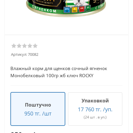
Артикул:
70082
Влажный корм для щенков сочный ягненок
Монобелковый 100гр жб ключ ROCKY
Упаковкой
Поштучно
17 760 тг. /уп.
950 тг. /шт
(24 шт . в уп.)