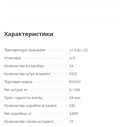
Характеристики
Температура хранения
от 0 до +25
Упаковка
ж/б
Количество в коробке
24
Количество штук в палете
5520
Торговая марка
ROCKY
Вес штуки, кг
0,1209
Срок годности, месяц
24 мес
Количество коробок в палете
230
Вес коробки, кг
3,000
Количество слоев на палете
10