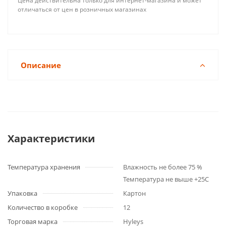
Цена действительна только для интернет-магазина и может
отличаться от цен в розничных магазинах
Описание
Характеристики
Температура хранения
Влажность не более 75 %
Температура не выше +25С
Упаковка
Картон
Количество в коробке
12
Торговая марка
Hyleys