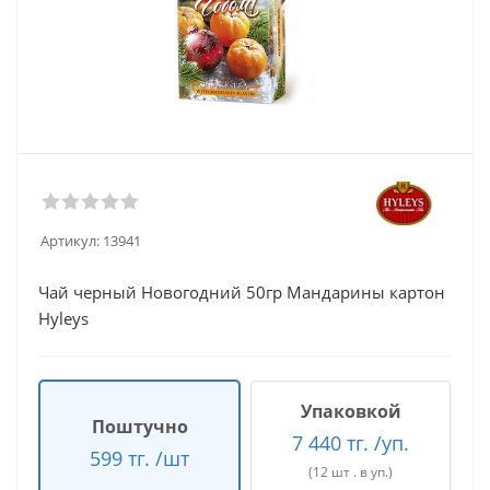
Артикул:
13941
Чай черный Новогодний 50гр Мандарины картон
Hyleys
Упаковкой
Поштучно
7 440 тг. /уп.
599 тг. /шт
(12 шт . в уп.)