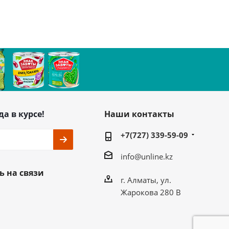
да в курсе!
Наши контакты
+7(727) 339-59-09
info@unline.kz
ь на связи
г. Алматы, ул.
Жарокова 280 В