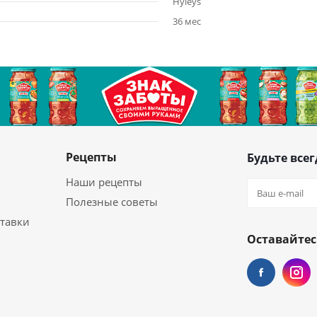
Hyleys
36 мес
Рецепты
Будьте всег
Наши рецепты
Полезные советы
ставки
Оставайтес