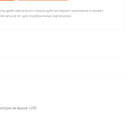
ена действительна только для интернет-магазина и может
тличаться от цен в розничных магазинах
ратура не выше +25С