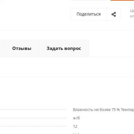
Ц
Поделиться
о
Отзывы
Задать вопрос
Влажность не более 75 % Темпе
ж/б
12