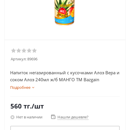
Артикул:
89696
Напиток негазированный с кусочками Алоэ Вера и
соком Алоэ 240мл ж/б МАНГО ТМ Bazgain
Подробнее
560
тг.
/шт
Нет в наличии
Нашли дешевле?