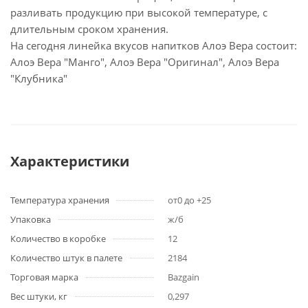
разливать продукцию при высокой температуре, с
длительным сроком хранения.
На сегодня линейка вкусов напитков Алоэ Вера состоит:
Алоэ Вера "Манго", Алоэ Вера "Оригинал", Алоэ Вера
"Клубника"
Характеристики
Температура хранения
от0 до +25
Упаковка
ж/б
Количество в коробке
12
Количество штук в палете
2184
Торговая марка
Bazgain
Вес штуки, кг
0,297