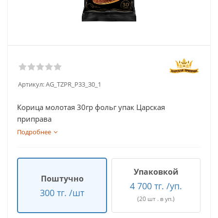
Артикул:
AG_TZPR_P33_30_1
Корица молотая 30гр фольг упак Царская
приправа
Подробнее
Упаковкой
Поштучно
4 700 тг. /уп.
300 тг. /шт
(20 шт . в уп.)