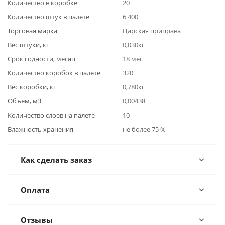
Количество в коробке
20
Количество штук в палете
6 400
Торговая марка
Царская приправа
Вес штуки, кг
0,030кг
Срок годности, месяц
18 мес
Количество коробок в палете
320
Вес коробки, кг
0,780кг
Объем, м3
0,00438
Количество слоев на палете
10
Влажность хранения
не более 75 %
Как сделать заказ
Оплата
Отзывы