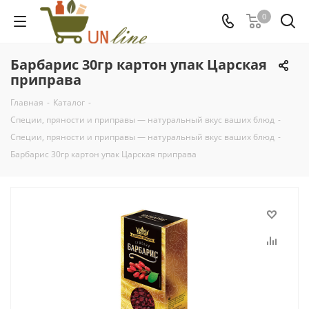
0
Барбарис 30гр картон упак Царская
приправа
Главная
-
Каталог
-
Специи, пряности и приправы — натуральный вкус ваших блюд
-
Специи, пряности и приправы — натуральный вкус ваших блюд
-
Барбарис 30гр картон упак Царская приправа