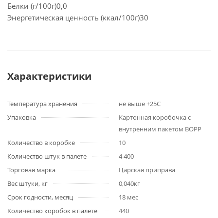
Белки (г/100г)0,0
Энергетическая ценность (ккал/100г)30
Характеристики
Температура хранения
не выше +25С
Упаковка
Картонная коробочка с
внутренним пакетом ВОРР
Количество в коробке
10
Количество штук в палете
4 400
Торговая марка
Царская приправа
Вес штуки, кг
0,040кг
Срок годности, месяц
18 мес
Количество коробок в палете
440