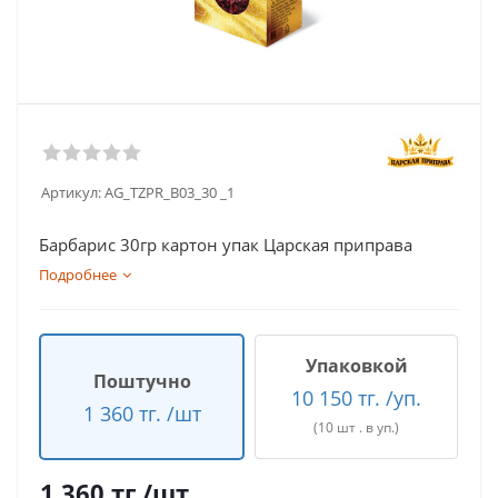
Артикул:
AG_TZPR_B03_30 _1
Барбарис 30гр картон упак Царская приправа
Подробнее
Упаковкой
Поштучно
10 150 тг. /уп.
1 360 тг. /шт
(10 шт . в уп.)
1 360
тг.
/шт