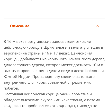
Описание
В 16-м веке португальские завоеватели открыли
цейлонскую корицу в Шри-Ланке и ввели эту специю в
европейские страны в 16 и 17 веках. Цейлонская
корица, , добывается из коричного Цейлонского дерева,
дикорастущего дерева, которое может достигать 10 м в
высоту и произрастает в диком виде в лесах Цейлона и
Южной Индии. Производят эту специю из тонкого
внутреннего слоя коры, срезанной с трехлетних
побегов.
Настоящая цейлонская корица очень ароматна и
обладает высокими вкусовыми качествами, а потому
каждый, кто пробовал ее хоть однажды, никогда не