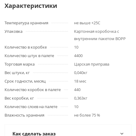
Характеристики
Температура хранения
не выше +25С
Упаковка
Картонная коробочка с
внутренним пакетом ВОРР
Количество в коробке
10
Количество штук в палете
4400
Торговая марка
Царская приправа
Вес штуки, кг
0,040кг
Срок годности, месяц
18 мес
Количество коробок в палете
440
Вес коробки, кг
0,363кг
Количество слоев на палете
10
Влажность хранения
не более 75 %
Как сделать заказ