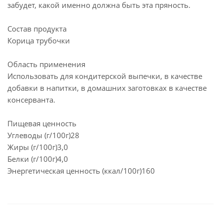
забудет, какой именно должна быть эта пряность.
Состав продукта
Корица трубочки
Область применения
Использовать для кондитерской выпечки, в качестве
добавки в напитки, в домашних заготовках в качестве
консерванта.
Пищевая ценность
Углеводы (г/100г)28
Жиры (г/100г)3,0
Белки (г/100г)4,0
Энергетическая ценность (ккал/100г)160