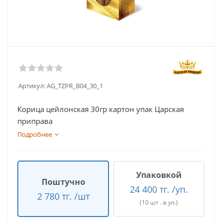
Артикул:
AG_TZPR_B04_30_1
Корица цейлонская 30гр картон упак Царская
приправа
Подробнее
Упаковкой
Поштучно
24 400 тг. /уп.
2 780 тг. /шт
(10 шт . в уп.)