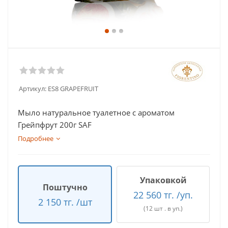
Артикул:
ES8 GRAPEFRUIT
Мыло натуральное туалетное с ароматом
Грейпфрут 200г SAF
Подробнее
Упаковкой
Поштучно
22 560 тг. /уп.
2 150 тг. /шт
(12 шт . в уп.)