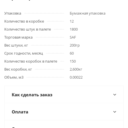
Упаковка
Бумажная упаковка
Количество в коробке
12
Количество штук в палете
1800
Торговая марка
SAF
Вес штуки, кг
200гр
Срок годности, месяц
60
Количество коробок в палете
150
Вес коробки, кг
2,600кг
Объем, м3
0.00022
Как сделать заказ
Оплата