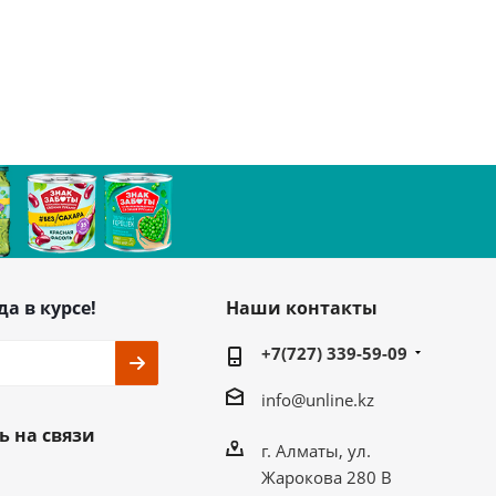
да в курсе!
Наши контакты
+7(727) 339-59-09
info@unline.kz
ь на связи
г. Алматы, ул.
Жарокова 280 В