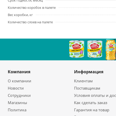
Срок годности, месяц
Количество коробок в палете
Вес коробки, кг
Количество слоев на палете
Компания
Информация
О компании
Клиентам
Новости
Поставщикам
Сотрудники
Условия оплаты и до
Магазины
Как сделать заказ
Политика
Гарантия на товар