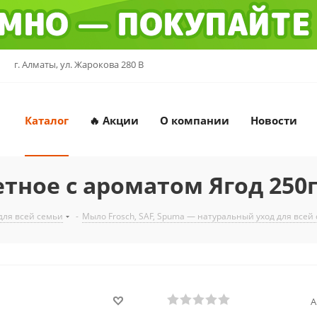
г. Алматы, ул. Жарокова 280 В
Каталог
🔥 Акции
О компании
Новости
тное с ароматом Ягод 250г
для всей семьи
-
Мыло Frosch, SAF, Spuma — натуральный уход для всей
А