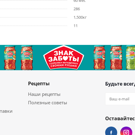
60 мес
286
1,500кг
11
Рецепты
Будьте всег
Наши рецепты
Полезные советы
ставки
Оставайтес