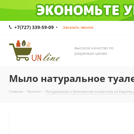
+7(727) 339-59-09
Заказать звонок
высокое качество по
разумным ценам
Мыло натуральное туале
Главная
-
Каталог
-
Натуральная и безопасная косметика из Европы 