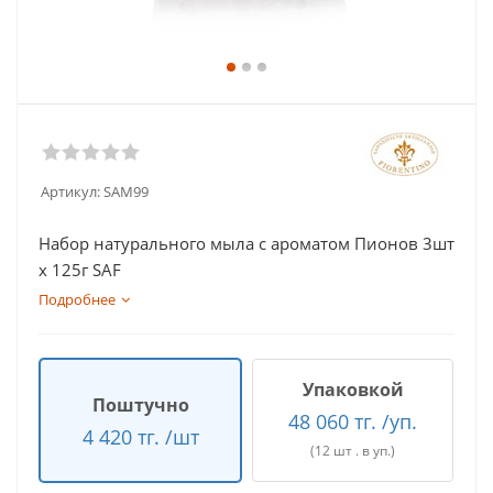
Артикул:
SAM99
Набор натурального мыла с ароматом Пионов 3шт
х 125г SAF
Подробнее
Упаковкой
Поштучно
48 060 тг. /уп.
4 420 тг. /шт
(12 шт . в уп.)