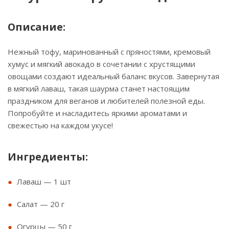
Описание:
Нежный тофу, маринованный с пряностями, кремовый
хумус и мягкий авокадо в сочетании с хрустящими
овощами создают идеальный баланс вкусов. Завернутая
в мягкий лаваш, такая шаурма станет настоящим
праздником для веганов и любителей полезной еды.
Попробуйте и насладитесь яркими ароматами и
свежестью на каждом укусе!
Ингредиенты:
Лаваш — 1 шт
Салат — 20 г
Огурцы — 50 г