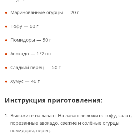
Маринованные огурцы — 20 г
Тофу — 60 г
Помидоры — 50 г
Авокадо — 1/2 шт
Сладкий перец — 50 г
Хумус — 40 г
Инструкция приготовления:
Выложите на лаваш: На лаваш выложить тофу, салат,
порезанные авокадо, свежие и солёные огурцы,
помидоры, перец.