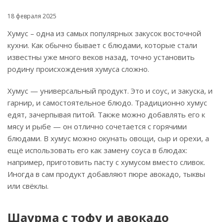
18 февраля 2025
Хумус – одна из самых популярных закусок восточной
кухни. Как обычно бывает с блюдами, которые стали
известны уже много веков назад, точно установить
родину происхождения хумуса сложно.
Хумус — универсальный продукт. Это и соус, и закуска, и
гарнир, и самостоятельное блюдо. Традиционно хумус
едят, зачерпывая питой. Также можно добавлять его к
мясу и рыбе — он отлично сочетается с горячими
блюдами. В хумус можно окунать овощи, сыр и орехи, а
ещё использовать его как замену соуса в блюдах:
например, приготовить пасту с хумусом вместо сливок.
Иногда в сам продукт добавляют пюре авокадо, тыквы
или свёклы.
Шаурма с тофу и авокадо