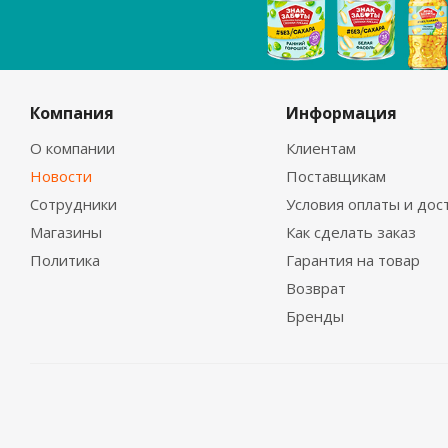
Компания
Информация
О компании
Клиентам
Новости
Поставщикам
Сотрудники
Условия оплаты и дос
Магазины
Как сделать заказ
Политика
Гарантия на товар
Возврат
Бренды
2026 © unline.kz - Доставка продуктов питания и бытово