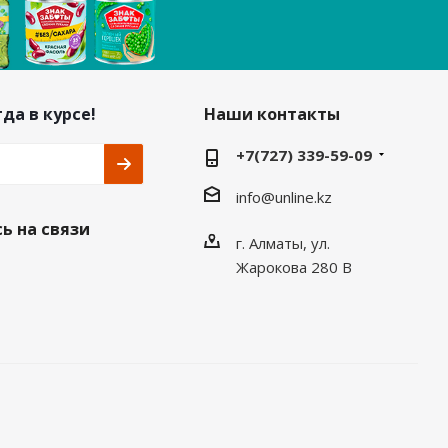
да в курсе!
Наши контакты
+7(727) 339-59-09
info@unline.kz
ь на связи
г. Алматы, ул.
Жарокова 280 В