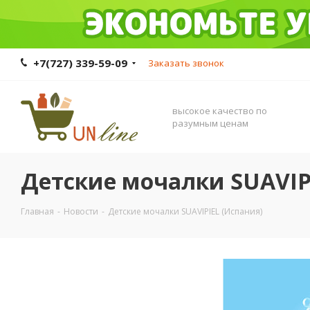
+7(727) 339-59-09
Заказать звонок
высокое качество по
разумным ценам
Детские мочалки SUAVIP
Главная
-
Новости
-
Детские мочалки SUAVIPIEL (Испания)