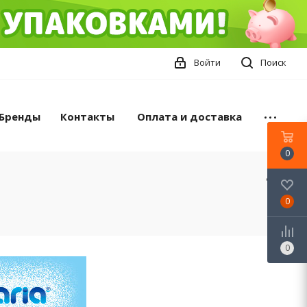
Войти
Поиск
Бренды
Контакты
Оплата и доставка
0
0
0