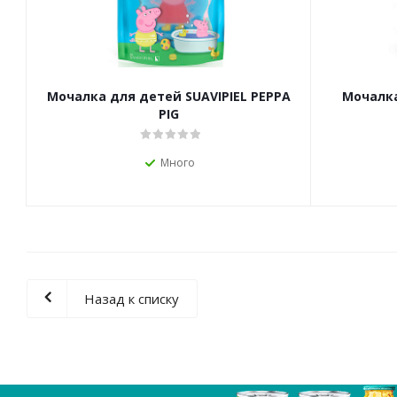
Мочалка для детей SUAVIPIEL PEPPA
Мочалка
PIG
Много
Назад к списку