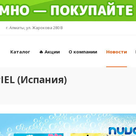
г. Алматы, ул. Жарокова 280 В
Каталог
🔥 Акции
О компании
Новости
IEL (Испания)