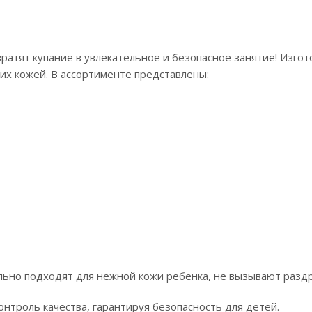
ратят купание в увлекательное и безопасное занятие! Изго
их кожей. В ассортименте представлены:
льно подходят для нежной кожи ребенка, не вызывают раздр
онтроль качества, гарантируя безопасность для детей.