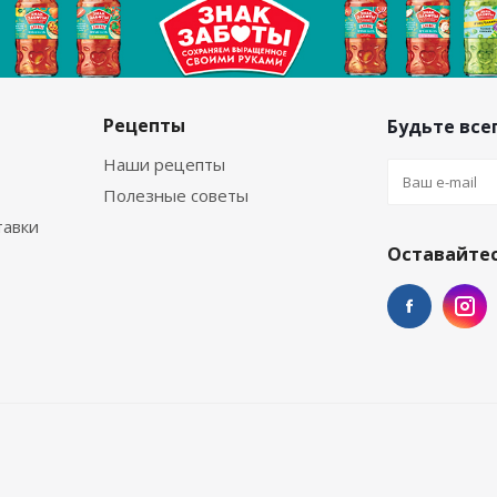
Рецепты
Будьте всег
Наши рецепты
Полезные советы
тавки
Оставайтес
й химии