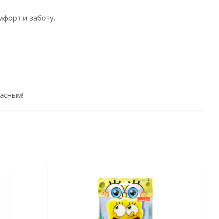
мфорт и заботу.
пасным!