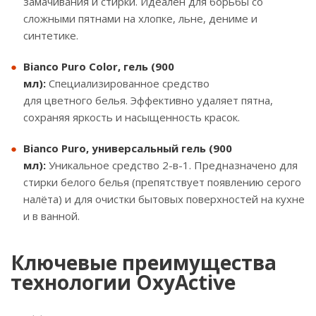
замачивания и стирки. Идеален для борьбы со
сложными пятнами на хлопке, льне, дениме и
синтетике.
Bianco Puro Color, гель (900
мл):
Специализированное средство
для цветного белья. Эффективно удаляет пятна,
сохраняя яркость и насыщенность красок.
Bianco Puro, универсальный гель (900
мл):
Уникальное средство 2-в-1. Предназначено для
стирки белого белья (препятствует появлению серого
налёта) и для очистки бытовых поверхностей на кухне
и в ванной.
Ключевые преимущества
технологии OxyActive