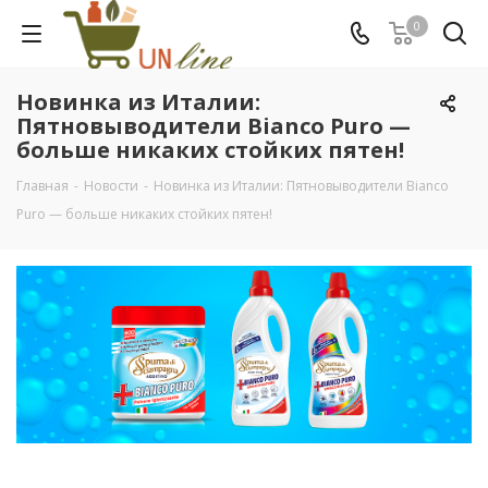
0
Новинка из Италии:
Пятновыводители Bianco Puro —
больше никаких стойких пятен!
Главная
-
Новости
-
Новинка из Италии: Пятновыводители Bianco
Puro — больше никаких стойких пятен!