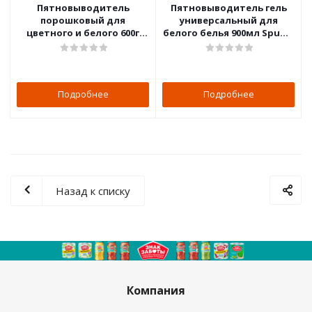
Пятновыводитель
Пятновыводитель гель
порошковый для
универсальный для
цветного и белого 600г
белого белья 900мл Spuma
Spuma di Sciampagna
di Sciampagna
Подробнее
Подробнее
Назад к списку
Компания