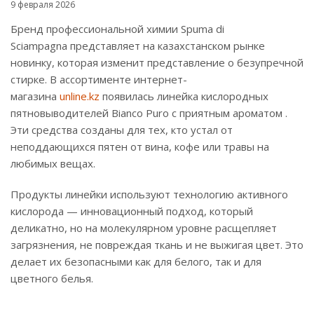
9 февраля 2026
Бренд профессиональной химии Spuma di
Sciampagna представляет на казахстанском рынке
новинку, которая изменит представление о безупречной
стирке. В ассортименте интернет-
магазина
unline.kz
появилась линейка кислородных
пятновыводителей Bianco Puro с приятным ароматом .
Эти средства созданы для тех, кто устал от
неподдающихся пятен от вина, кофе или травы на
любимых вещах.
Продукты линейки используют технологию активного
кислорода — инновационный подход, который
деликатно, но на молекулярном уровне расщепляет
загрязнения, не повреждая ткань и не выжигая цвет. Это
делает их безопасными как для белого, так и для
цветного белья.