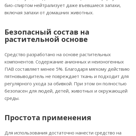
био-спиртом нейтрализует даже въевшиеся запахи,
включая запахи от домашних животных.
Безопасный состав на
растительной основе
Средство разработано на основе растительных
компонентов. Содержание анионных и неионогенных
ПАВ составляет менее 5%. Благодаря мягкому действию
пятновыводитель не повреждает ткань и подходит для
регулярного ухода за обивкой. При этом он полностью
безопасен для людей, детей, животных и окружающей
среды.
Простота применения
Для использования достаточно нанести средство на