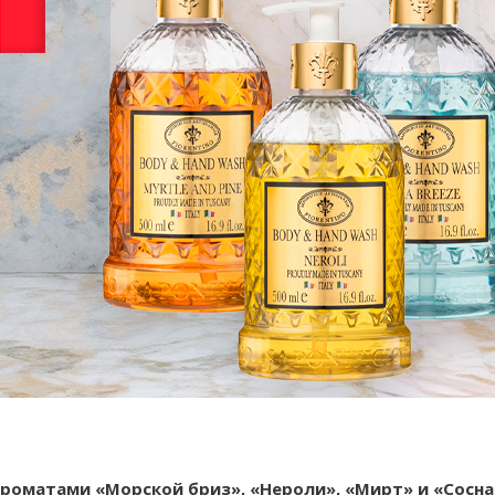
 ароматами «Морской бриз», «Нероли», «Мирт» и «Сосн