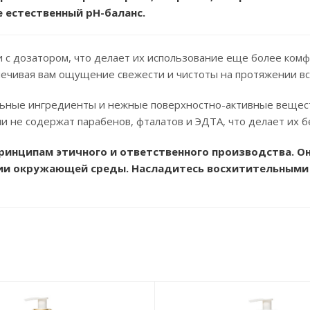
 естественный pH-баланс.
и с дозатором, что делает их использование еще более ком
печивая вам ощущение свежести и чистоты на протяжении вс
ельные ингредиенты и нежные поверхностно-активные вещес
ли не содержат парабенов, фталатов и ЭДТА, что делает их 
ринципам этичного и ответственного производства. О
янии окружающей среды. Насладитесь восхитительным