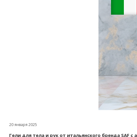
20 января 2025
Гели для тела и рук от итальянского бренда SAF с