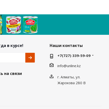
да в курсе!
Наши контакты
+7(727) 339-59-09
info@unline.kz
ь на связи
г. Алматы, ул.
Жарокова 280 В