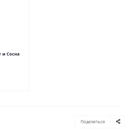
т и Сосна
Поделиться