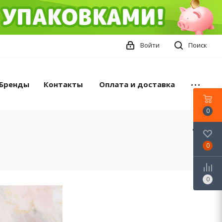
Войти
Поиск
Бренды
Контакты
Оплата и доставка
0
0
0