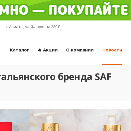
г. Алматы, ул. Жарокова 280 В
Каталог
🔥 Акции
О компании
Новости
тальянского бренда SAF