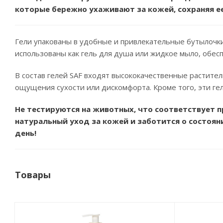
которые бережно ухаживают за кожей, сохраняя ее
Гели упакованы в удобные и привлекательные бутылочк
использованы как гель для душа или жидкое мыло, обес
В состав гелей SAF входят высококачественные растит
ощущения сухости или дискомфорта. Кроме того, эти ге
Не тестируются на животных, что соответствует п
натуральный уход за кожей и заботится о состо
день!
Товары