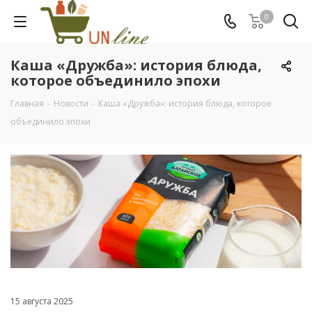
0
Каша «Дружба»: история блюда,
которое объединило эпохи
Главная
-
Новости
-
Каша «Дружба»: история блюда, которое
объединило эпохи
15 августа 2025