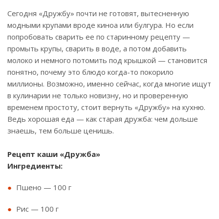
Сегодня «Дружбу» почти не готовят, вытесненную
модными крупами вроде киноа или булгура. Но если
попробовать сварить ее по старинному рецепту —
промыть крупы, сварить в воде, а потом добавить
молоко и немного потомить под крышкой — становится
понятно, почему это блюдо когда-то покорило
миллионы. Возможно, именно сейчас, когда многие ищут
в кулинарии не только новизну, но и проверенную
временем простоту, стоит вернуть «Дружбу» на кухню.
Ведь хорошая еда — как старая дружба: чем дольше
знаешь, тем больше ценишь.
Рецепт каши «Дружба»
Ингредиенты:
Пшено — 100 г
Рис — 100 г