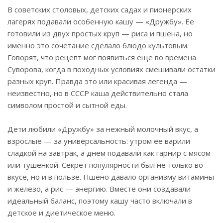
В советских столовых, детских садах и пионерских
лагерях подавали особенную кашу — «Дружбу». Ее
готовили из двух простых круп — риса и пшена, но
именно это сочетание сделало блюдо культовым.
Говорят, что рецепт мог появиться еще во времена
Суворова, когда в походных условиях смешивали остатки
разных круп. Правда это или красивая легенда —
неизвестно, но в СССР каша действительно стала
символом простой и сытной еды.
Дети любили «Дружбу» за нежный молочный вкус, а
взрослые — за универсальность: утром ее варили
сладкой на завтрак, а днем подавали как гарнир с мясом
или тушенкой. Секрет популярности был не только во
вкусе, но и в пользе. Пшено давало организму витамины
и железо, а рис — энергию. Вместе они создавали
идеальный баланс, поэтому кашу часто включали в
детское и диетическое меню.