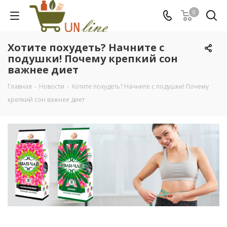
0
Хотите похудеть? Начните с
подушки! Почему крепкий сон
важнее диет
Главная
-
Новости
-
Хотите похудеть? Начните с подушки! Почему
крепкий сон важнее диет