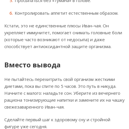
Просыпаться без «тумана» в голове.
Контролировать аппетит естественным образом.
Кстати, это не единственные плюсы Иван-чая. Он
укрепляет иммунитет, помогает снимать головные боли
(которые часто возникают от недосыпа) и даже
способствует антиоксидантной защите организма.
Вместо вывода
Не пытайтесь перехитрить свой организм жесткими
диетами, пока вы спите по 5 часов. Это путь в никуда.
Начните с малого: наладьте сон. Уберите из вечернего
рациона тонизирующие напитки и замените их на чашку
свежезаваренного Иван-чая.
Сделайте первый шаг к здоровому сну и стройной
фигуре уже сегодня.