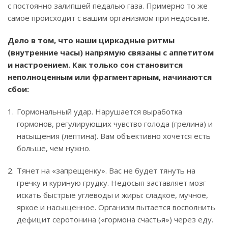
с постоянно залипшей педалью газа. Примерно то же
самое происходит с вашим организмом при недосыпе.
Дело в том, что наши циркадные ритмы
(внутренние часы) напрямую связаны с аппетитом
и настроением. Как только сон становится
неполноценным или фрагментарным, начинаются
сбои:
Гормональный удар. Нарушается выработка
гормонов, регулирующих чувство голода (грелина) и
насыщения (лептина). Вам объективно хочется есть
больше, чем нужно.
Тянет на «запрещенку». Вас не будет тянуть на
гречку и куриную грудку. Недосып заставляет мозг
искать быстрые углеводы и жиры: сладкое, мучное,
яркое и насыщенное. Организм пытается восполнить
дефицит серотонина («гормона счастья») через еду.