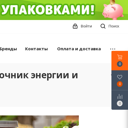
Войти
Поиск
Бренды
Контакты
Оплата и доставка
0
очник энергии и
0
0