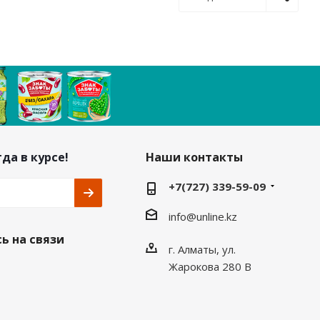
да в курсе!
Наши контакты
+7(727) 339-59-09
info@unline.kz
ь на связи
г. Алматы, ул.
Жарокова 280 В