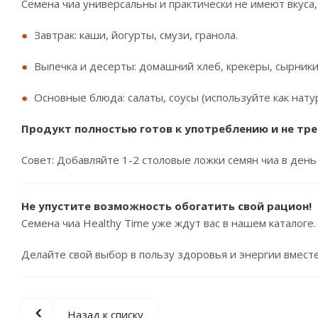
Семена чиа универсальны и практически не имеют вкуса,
Завтрак: каши, йогурты, смузи, гранола.
Выпечка и десерты: домашний хлеб, крекеры, сырники
Основные блюда: салаты, соусы (используйте как нату
Продукт полностью готов к употреблению и не тре
Совет: Добавляйте 1-2 столовые ложки семян чиа в день
Не упустите возможность обогатить свой рацион!
Семена чиа Healthy Time уже ждут вас в нашем каталоге
Делайте свой выбор в пользу здоровья и энергии вмест
Назад к списку