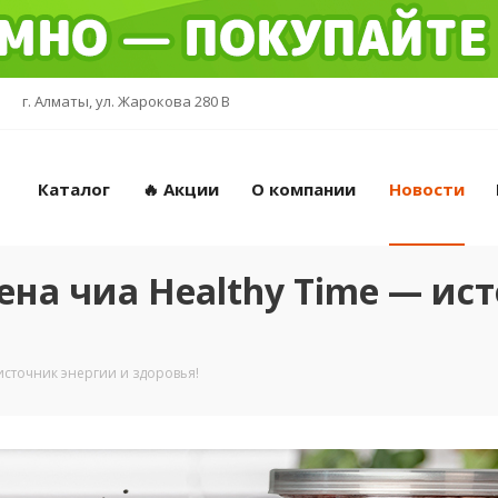
г. Алматы, ул. Жарокова 280 В
Каталог
🔥 Акции
О компании
Новости
на чиа Healthy Time — ист
источник энергии и здоровья!