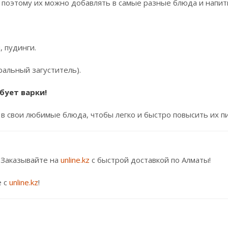
 поэтому их можно добавлять в самые разные блюда и напит
, пудинги.
ральный загуститель).
бует варки!
 в свои любимые блюда, чтобы легко и быстро повысить их 
. Заказывайте на
unline.kz
с быстрой доставкой по Алматы!
е с
unline.kz
!