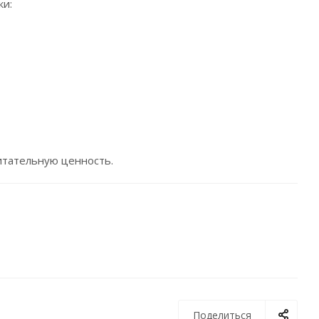
ки:
питательную ценность.
Поделиться