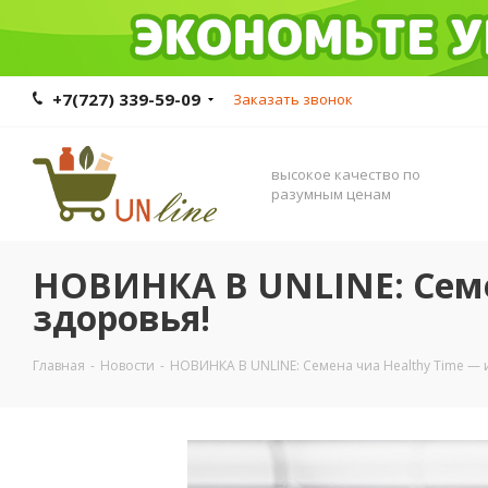
+7(727) 339-59-09
Заказать звонок
высокое качество по
разумным ценам
НОВИНКА В UNLINE: Семе
здоровья!
Главная
-
Новости
-
НОВИНКА В UNLINE: Семена чиа Healthy Time — 