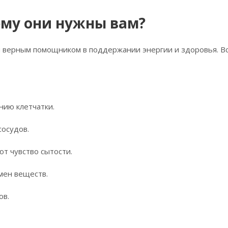
ему они нужны вам?
 верным помощником в поддержании энергии и здоровья. Вс
ию клетчатки.
сосудов.
т чувство сытости.
мен веществ.
ов.