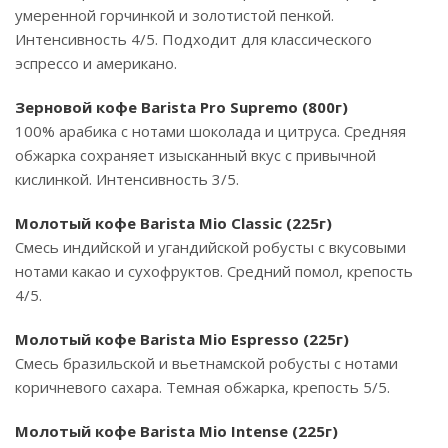
умеренной горчинкой и золотистой пенкой.
Интенсивность 4/5. Подходит для классического
эспрессо и американо.
Зерновой кофе Barista Pro Supremo (800г)
100% арабика с нотами шоколада и цитруса. Средняя
обжарка сохраняет изысканный вкус с привычной
кислинкой. Интенсивность 3/5.
Молотый кофе Barista Mio Classic (225г)
Смесь индийской и угандийской робусты с вкусовыми
нотами какао и сухофруктов. Средний помол, крепость
4/5.
Молотый кофе Barista Mio Espresso (225г)
Смесь бразильской и вьетнамской робусты с нотами
коричневого сахара. Темная обжарка, крепость 5/5.
Молотый кофе Barista Mio Intense (225г)