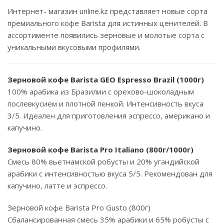
Интернет- магазин unline.kz представляет новые сорта
премиального кофе Barista для истинных ценителей. В
ассортименте появились зерновые и молотые сорта с
уникальными вкусовыми профилями.
Зерновой кофе Barista GEO Espresso Brazil (1000г)
100% арабика из Бразилии с орехово-шоколадным
послевкусием и плотной пенкой. Интенсивность вкуса
3/5. Идеален для приготовления эспрессо, американо и
капучино.
Зерновой кофе Barista Pro Italiano (800г/1000г)
Смесь 80% вьетнамской робусты и 20% угандийской
арабики с интенсивностью вкуса 5/5. Рекомендован для
капучино, латте и эспрессо.
Зерновой кофе Barista Pro Gusto (800г)
Сбалансированная смесь 35% арабики и 65% робусты с