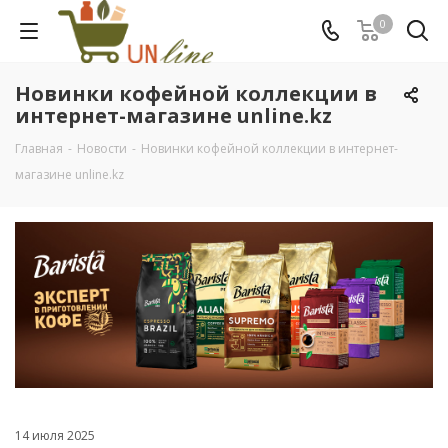
0
Новинки кофейной коллекции в
интернет-магазине unline.kz
Главная
-
Новости
-
Новинки кофейной коллекции в интернет-
магазине unline.kz
14 июля 2025