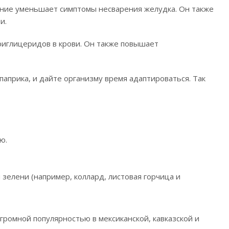
ение уменьшает симптомы несварения желудка. Он также
и.
риглицеридов в крови. Он также повышает
паприка, и дайте организму время адаптироваться. Так
ю.
 зелени (например, коллард, листовая горчица и
громной популярностью в мексиканской, кавказской и