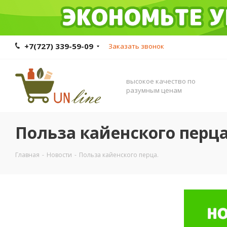
+7(727) 339-59-09
Заказать звонок
высокое качество по
разумным ценам
Польза кайенского перца
Главная
-
Новости
-
Польза кайенского перца.