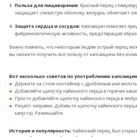
Польза для пищеварения:
Красный перец стимулиру
защищает слизистую оболочку желудка, облегчает си
Защита сердца и сосудов:
Капсаицин помогает пред
фибринолитическую активность, предотвращая образ
Важно помнить, что некоторым людям острый перец может
вы сможете получить все пользу от капсаицина без изл
Вот несколько советов по употреблению капсаици
Держите на столе контейнер с дробленым или молоты
Добавляйте щепотку кайенского перца в горячее какао
Просто добавляйте щепотку кайенского перца в любу
Рецепт заправки. Добавьте щепотку кайенского перца 
капуста). Размешайте.
История и популярность:
Кайенский перец был открыт 