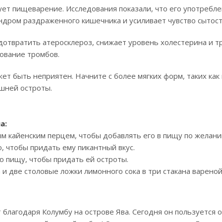
ет пищеварение. Исследования показали, что его употребл
ндром раздраженного кишечника и усиливает чувство сытост
отвратить атеросклероз, снижает уровень холестерина и т
ование тромбов.
 быть неприятен. Начните с более мягких форм, таких как 
ишней остроты.
на:
м кайенским перцем, чтобы добавлять его в пищу по желани
, чтобы придать ему пикантный вкус.
ю пищу, чтобы придать ей остроты.
и две столовые ложки лимонного сока в три стакана вареной
благодаря Колумбу на острове Ява. Сегодня он пользуется о