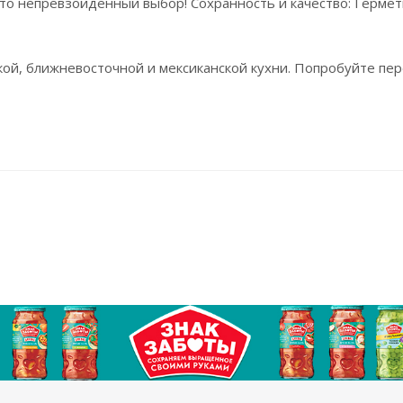
то непревзойденный выбор! Сохранность и качество: Гермет
ой, ближневосточной и мексиканской кухни. Попробуйте пере