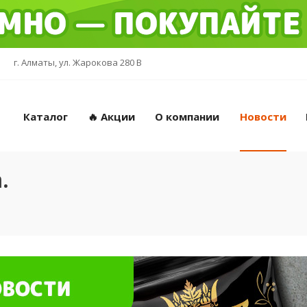
г. Алматы, ул. Жарокова 280 В
Каталог
🔥 Акции
О компании
Новости
.