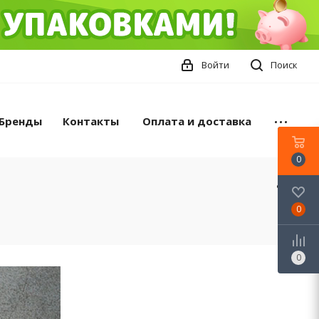
Войти
Поиск
Бренды
Контакты
Оплата и доставка
0
0
0