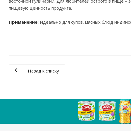
восточной кулинарии. Для любителей острого в пище – э
пищевую ценность продукта.
Применение:
Идеально для супов, мясных блюд индийск
Назад к списку