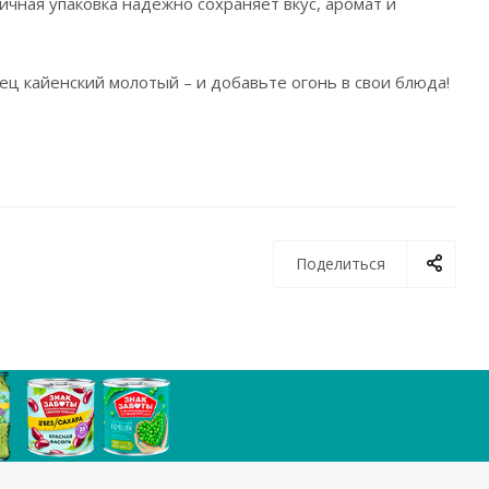
ичная упаковка надежно сохраняет вкус, аромат и
ц кайенский молотый – и добавьте огонь в свои блюда!
Поделиться