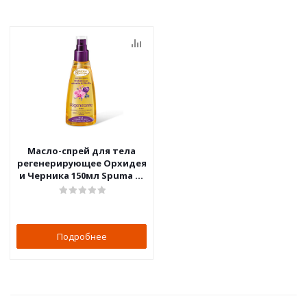
Масло-спрей для тела
регенерирующее Орхидея
и Черника 150мл Spuma di
Sciampagna
Подробнее