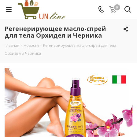
0
Регенерирующее масло-спрей
для тела Орхидея и Черника
Главная
-
Новости
-
Регенерирующее масло-спрей для тела
Орхидея и Черника