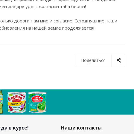
мен жаңару үрдісі жалғасын таба берсін!
колько дороги нам мир и согласие. Сегодняшние наши
 обновления на нашей земле продолжается!
Поделиться
да в курсе!
Наши контакты