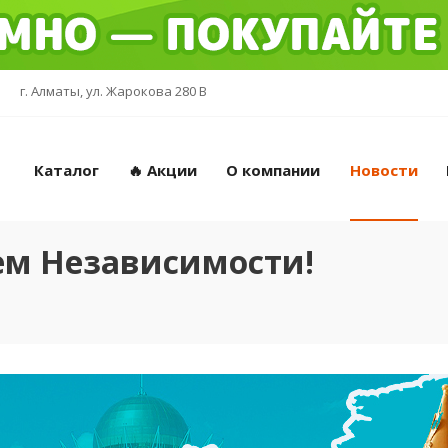
г. Алматы, ул. Жарокова 280 В
Каталог
🔥 Акции
О компании
Новости
Днем Независимости!