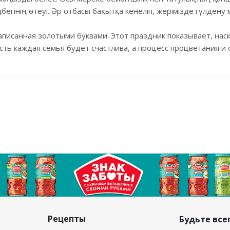
бегінің өтеуі. Әр отбасы бақытқа кенеліп, жерімізде гүлдену 
писанная золотыми буквами. Этот праздник показывает, нас
сть каждая семья будет счастлива, а процесс процветания и
Рецепты
Будьте всег