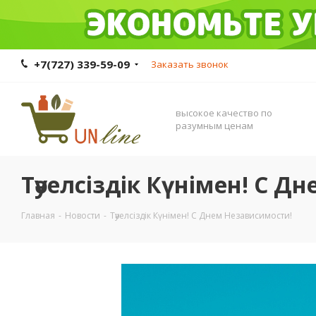
+7(727) 339-59-09
Заказать звонок
высокое качество по
разумным ценам
Тәуелсіздік Күнімен! С 
Главная
-
Новости
-
Тәуелсіздік Күнімен! С Днем Независимости!