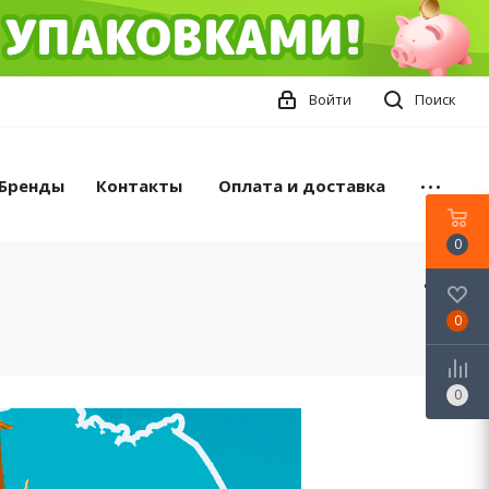
Войти
Поиск
Бренды
Контакты
Оплата и доставка
0
0
0