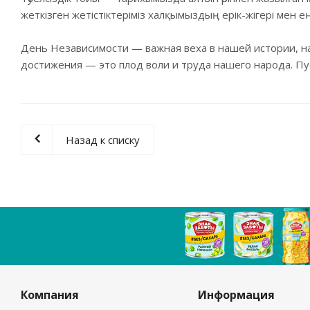
жеткізген жетістіктеріміз халқымыздың ерік-жігері мен ең
День Независимости — важная веха в нашей истории, на
достижения — это плод воли и труда нашего народа. Пу
Назад к списку
Компания
Информация