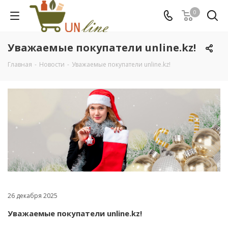
0
Уважаемые покупатели unline.kz!
Главная
-
Новости
-
Уважаемые покупатели unline.kz!
26 декабря 2025
Уважаемые покупатели
unline.kz
!