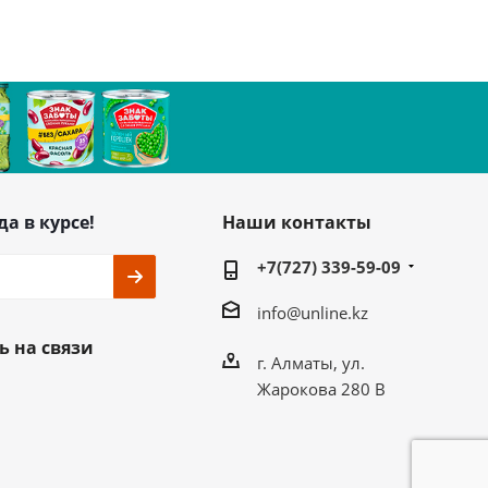
да в курсе!
Наши контакты
+7(727) 339-59-09
info@unline.kz
ь на связи
г. Алматы, ул.
Жарокова 280 В