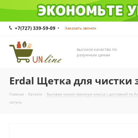
+7(727) 339-59-09
Заказать звонок
высокое качество по
разумным ценам
Erdal Щетка для чистки
Главная
-
Каталог
-
Бытовая химия премиум-класса с доставкой по Ал
латунь