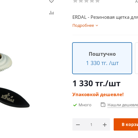
А
ERDAL - Резиновая щетка дл
Подробнее
Поштучно
1 330 тг. /шт
1 330
тг.
/шт
Упаковкой дешевле!
Много
Нашли дешевл
В корз