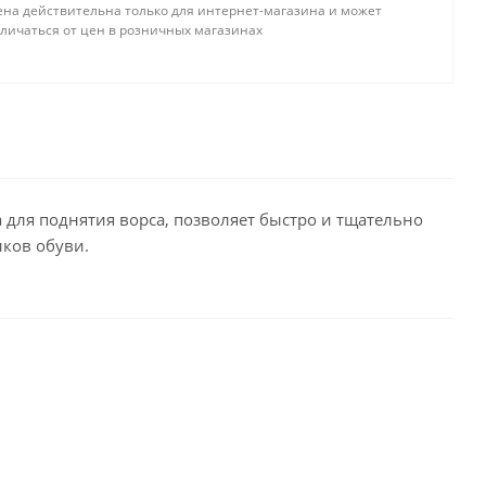
ена действительна только для интернет-магазина и может
тличаться от цен в розничных магазинах
 для поднятия ворса, позволяет быстро и тщательно
ыков обуви.