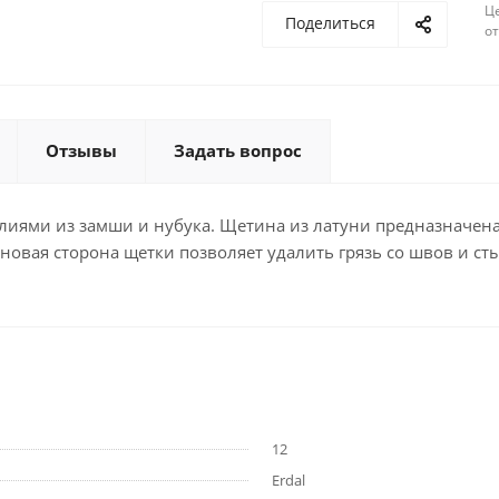
Ц
Поделиться
о
Отзывы
Задать вопрос
елиями из замши и нубука. Щетина из латуни предназначена
овая сторона щетки позволяет удалить грязь со швов и ст
12
Erdal