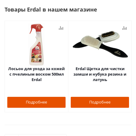
Товары Erdal в нашем магазине
Лосьон для ухода за кожей
Erdal Щетка для чистки
с пчелиным воском 500мл
замши и нубука резина и
Erdal
латунь
Подробнее
Подробнее