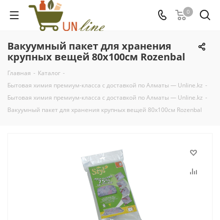
0
Вакуумный пакет для хранения
крупных вещей 80х100см Rozenbal
Главная
-
Каталог
-
Бытовая химия премиум-класса с доставкой по Алматы — Unline.kz
-
Бытовая химия премиум-класса с доставкой по Алматы — Unline.kz
-
Вакуумный пакет для хранения крупных вещей 80х100см Rozenbal