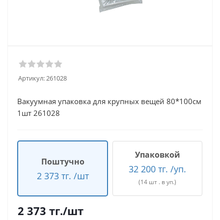
Артикул:
261028
Вакуумная упаковка для крупных вещей 80*100см
1шт 261028
Упаковкой
Поштучно
32 200 тг. /уп.
2 373 тг. /шт
(14 шт . в уп.)
2 373
тг.
/шт