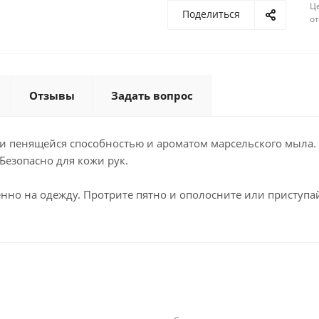
Ц
Поделиться
о
Отзывы
Задать вопрос
 пенящейся способностью и ароматом марсельского мыла.
Безопасно для кожи рук.
енно на одежду. Протрите пятно и ополосните или приступ