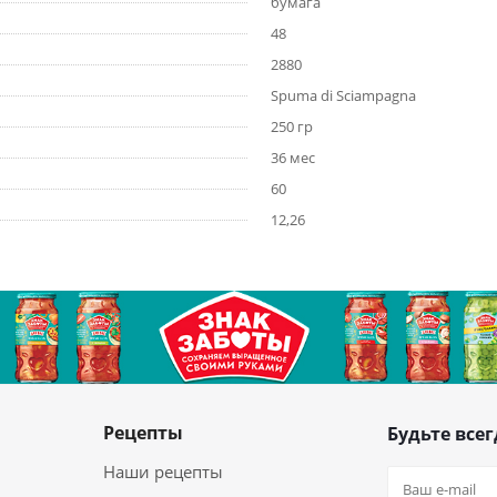
бумага
48
2880
Spuma di Sciampagna
250 гр
36 мес
60
12,26
Рецепты
Будьте всег
Наши рецепты