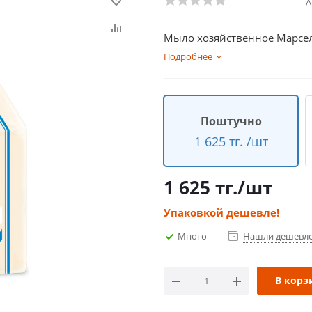
А
Мыло хозяйственное Марсел
Подробнее
Поштучно
1 625 тг. /шт
1 625
тг.
/шт
Упаковкой дешевле!
Много
Нашли дешевл
В корз