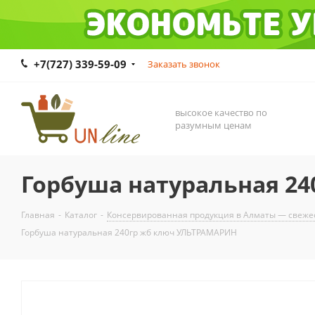
+7(727) 339-59-09
Заказать звонок
высокое качество по
разумным ценам
Горбуша натуральная 2
Главная
-
Каталог
-
Консервированная продукция в Алматы — свежес
Горбуша натуральная 240гр жб ключ УЛЬТРАМАРИН