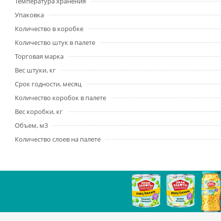
Температура хранения
Упаковка
Количество в коробке
Количество штук в палете
Торговая марка
Вес штуки, кг
Срок годности, месяц
Количество коробок в палете
Вес коробки, кг
Объем, м3
Количество слоев на палете