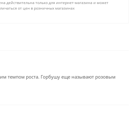
ена действительна только для интернет-магазина и может
тличаться от цен в розничных магазинах
ким темпом роста. Горбушу еще называют розовым