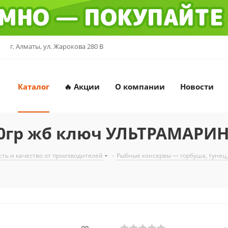
г. Алматы, ул. Жарокова 280 В
Каталог
🔥 Акции
О компании
Новости
40гр жб ключ УЛЬТРАМАРИ
ть и качество от производителей
-
Рыбные консервы — горбуша, тунец,