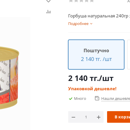
А
Горбуша натуральная 240г
Подробнее
Поштучно
2 140 тг. /шт
2 140
тг.
/шт
Упаковкой дешевле!
Много
Нашли дешевл
В корз