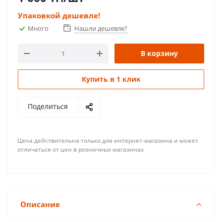
Упаковкой дешевле!
Много
Нашли дешевле?
В корзину
Купить в 1 клик
Поделиться
Цена действительна только для интернет-магазина и может
отличаться от цен в розничных магазинах
Описание