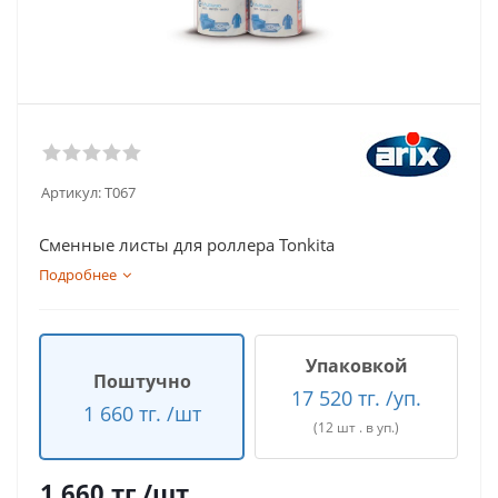
Артикул:
T067
Сменные листы для роллера Tonkita
Подробнее
Упаковкой
Поштучно
17 520 тг. /уп.
1 660 тг. /шт
(12 шт . в уп.)
1 660
тг.
/шт