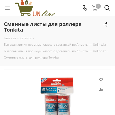
0
Сменные листы для роллера
Tonkita
Главная
-
Каталог
-
Бытовая химия премиум-класса с доставкой по Алматы — Unline.kz
-
Бытовая химия премиум-класса с доставкой по Алматы — Unline.kz
-
Сменные листы для роллера Tonkita