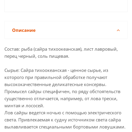
Описание
Состав: рыба (сайра тихоокеанская), лист лавровый,
перец черный, соль пищевая.
Сырье: Сайра тихоокеанская - ценное сырье, из
которого при правильной обработке получают
высококачественные деликатесные консервы.
Промысел сайры специфичен, по ряду обстоятельств
существенно отличается, например, от лова трески,
минтая и лососей.
Лов сайры ведется ночью с помощью электрического
света. Привлекаемая к судну источником света сайра
вылавливается специальными бортовыми ловушками.