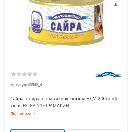
Артикул:
63542_4
Сайра натуральная тихоокеанская НДМ 240гр жб
ключ EXTRA УЛЬТРАМАРИН
Подробнее