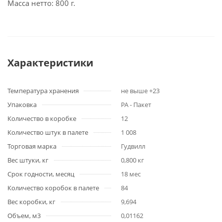
Масса нетто: 800 г.
Характеристики
Температура хранения
не выше +23
Упаковка
PA - Пакет
Количество в коробке
12
Количество штук в палете
1 008
Торговая марка
Гудвилл
Вес штуки, кг
0,800 кг
Срок годности, месяц
18 мес
Количество коробок в палете
84
Вес коробки, кг
9,694
Объем, м3
0,01162