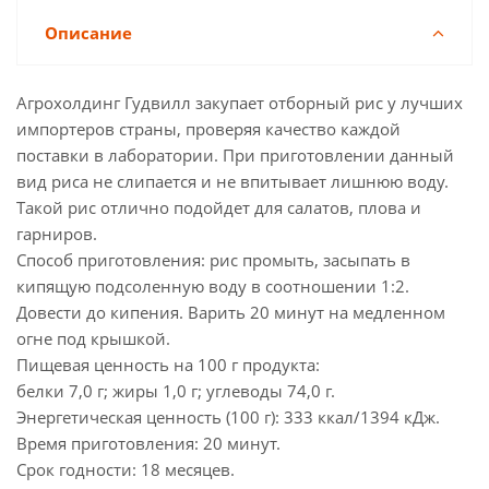
Описание
Агрохолдинг Гудвилл закупает отборный рис у лучших
импортеров страны, проверяя качество каждой
поставки в лаборатории. При приготовлении данный
вид риса не слипается и не впитывает лишнюю воду.
Такой рис отлично подойдет для салатов, плова и
гарниров.
Способ приготовления: рис промыть, засыпать в
кипящую подсоленную воду в соотношении 1:2.
Довести до кипения. Варить 20 минут на медленном
огне под крышкой.
Пищевая ценность на 100 г продукта:
белки 7,0 г; жиры 1,0 г; углеводы 74,0 г.
Энергетическая ценность (100 г): 333 ккал/1394 кДж.
Время приготовления: 20 минут.
Срок годности: 18 месяцев.