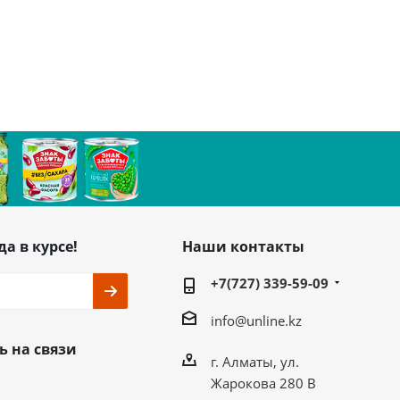
да в курсе!
Наши контакты
+7(727) 339-59-09
info@unline.kz
ь на связи
г. Алматы, ул.
Жарокова 280 В