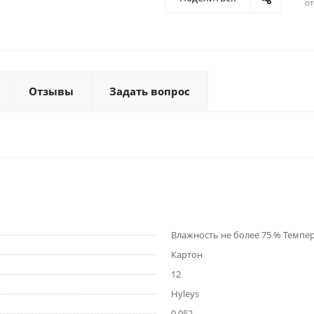
о
Отзывы
Задать вопрос
Влажность не более 75 % Темпе
Картон
12
Hyleys
0,052