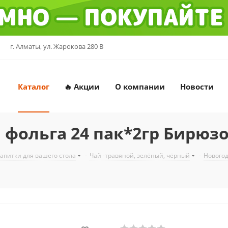
г. Алматы, ул. Жарокова 280 В
Каталог
🔥 Акции
О компании
Новости
 фольга 24 пак*2гр Бирюз
напитки для вашего стола
-
Чай -травяной, зелёный, чёрный
-
Новогод