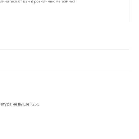
тличаться от цен в розничных магазинах
ратура не выше +25С