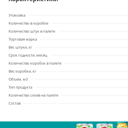
Упаковка
Количество в коробке
Количество штук в палете
Торговая марка
Вес штуки, кг
Срок годности, месяц
Количество коробок в палете
Вес коробки, кг
Объем, м3
Тип продукта
Количество слоев на палете
Состав