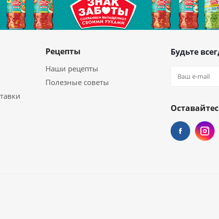
Рецепты
Будьте всег
Наши рецепты
Полезные советы
ставки
Оставайтес
ой химии