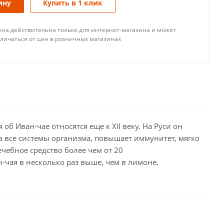
ину
Купить в 1 клик
ена действительна только для интернет-магазина и может
тличаться от цен в розничных магазинах
 Иван-чае относятся еще к ХII веку. На Руси он
 все системы организма, повышает иммунитет, мягко
чебное средство более чем от 20
-чая в несколько раз выше, чем в лимоне.