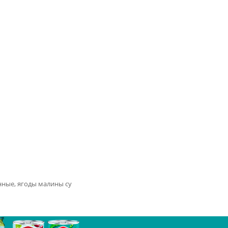
нные, ягоды малины су