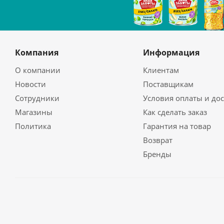
Компания
Информация
О компании
Клиентам
Новости
Поставщикам
Сотрудники
Условия оплаты и до
Магазины
Как сделать заказ
Политика
Гарантия на товар
Возврат
Бренды
2026 © unline.kz - Доставка продуктов питания и бытов