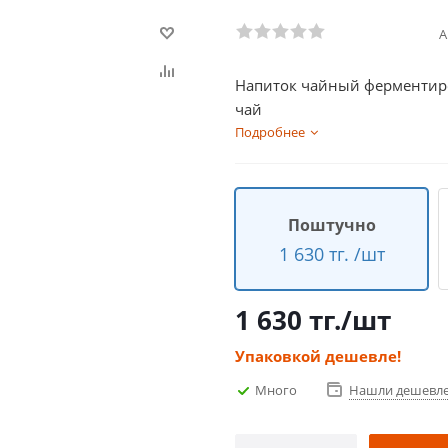
А
Напиток чайный ферментиро
чай
Подробнее
Поштучно
1 630 тг. /шт
1 630
тг.
/шт
Упаковкой дешевле!
Много
Нашли дешевл