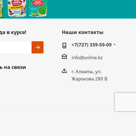
да в курсе!
Наши контакты
+7(727) 339-59-09
info@unline.kz
ь на связи
г. Алматы, ул.
Жарокова 280 В