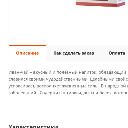
Описание
Как сделать заказ
Оплата
Иван-чай – вкусный и полезный напиток, обладающий м
славился своими чудодейственными целебными свойств
успокаивает, восполняет жизненные силы. В народной 
заболеваний. Содержит антиоксиданты и белок, который
Характеристики