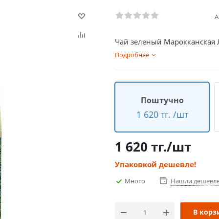
А
Чай зеленый Марокканская Л
Подробнее
Поштучно
1 620 тг. /шт
1 620
тг.
/шт
Упаковкой дешевле!
Много
Нашли дешевл
В корз