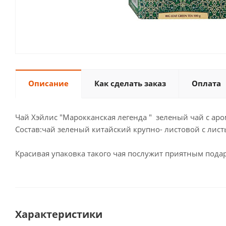
Описание
Как сделать заказ
Оплата
Чай Хэйлис "Марокканская легенда " зеленый чай с ар
Состав:чай зеленый китайский крупно- листовой с лис
Красивая упаковка такого чая послужит приятным пода
Характеристики