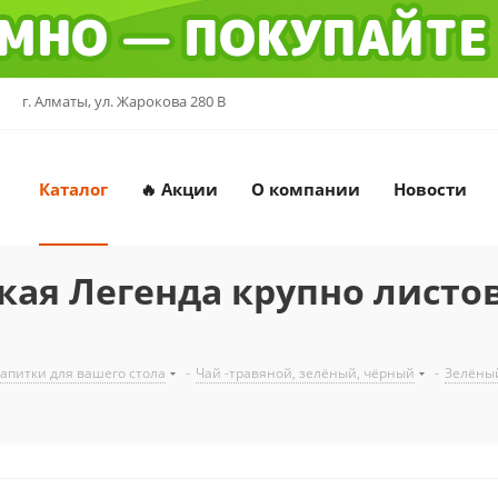
г. Алматы, ул. Жарокова 280 В
Каталог
🔥 Акции
О компании
Новости
ая Легенда крупно листов
напитки для вашего стола
-
Чай -травяной, зелёный, чёрный
-
Зелёны