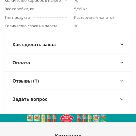
Количество коробок в палете
70
Вес коробки, кг
5,560кг
Тип продукта
Раствримый напиток
Количество слоев на палете
10
Как сделать заказ
Оплата
Отзывы (1)
Задать вопрос
Компания