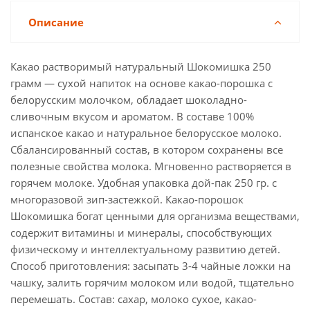
Описание
Какао растворимый натуральный Шокомишка 250
грамм — сухой напиток на основе какао-порошка с
белорусским молочком, обладает шоколадно-
сливочным вкусом и ароматом. В составе 100%
испанское какао и натуральное белорусское молоко.
Сбалансированный состав, в котором сохранены все
полезные свойства молока. Мгновенно растворяется в
горячем молоке. Удобная упаковка дой-пак 250 гр. с
многоразовой зип-застежкой. Какао-порошок
Шокомишка богат ценными для организма веществами,
содержит витамины и минералы, способствующих
физическому и интеллектуальному развитию детей.
Способ приготовления: засыпать 3-4 чайные ложки на
чашку, залить горячим молоком или водой, тщательно
перемешать. Состав: сахар, молоко сухое, какао-