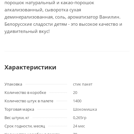
порошок натуральный и какао-порошок
алкализованный, сыворотка сухая
деминерализованная, соль, ароматизатор Ванилин.
Белорусские сладости детям - это высокое качество и
удивительный вкус!
Характеристики
Упаковка
стик пакет
Количество в коробке
20
Количество штук в палете
1400
Торговая марка
Шокомишка
Вес штуки, кг
0,265гр
Срок годности, месяц
24 мес