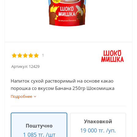
1
Артикул:
12429
Напиток сухой растворимый на основе какао
порошка со вкусом Банана 250гр Шокомишка
Подробнее
Упаковкой
Поштучно
19 000 тг. /уп.
1 085 тг. /шт