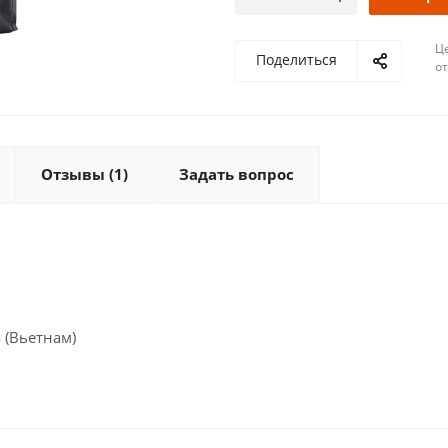
Ц
Поделиться
о
Отзывы (1)
Задать вопрос
 (Вьетнам)