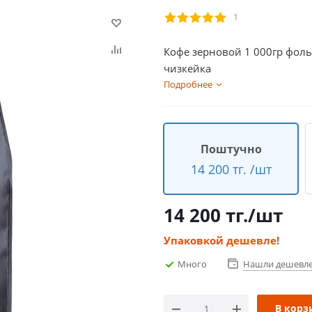
1
Кофе зерновой 1 000гр фольг
чизкейка
Подробнее
Поштучно
14 200 тг. /шт
14 200
тг.
/шт
Упаковкой дешевле!
Много
Нашли дешевл
В корз