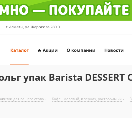
г. Алматы, ул. Жарокова 280 В
Каталог
🔥 Акции
О компании
Новости
ольг упак Barista DESSERT 
напитки для вашего стола
-
Кофе - молотый, в зернах, растворимый
-
З