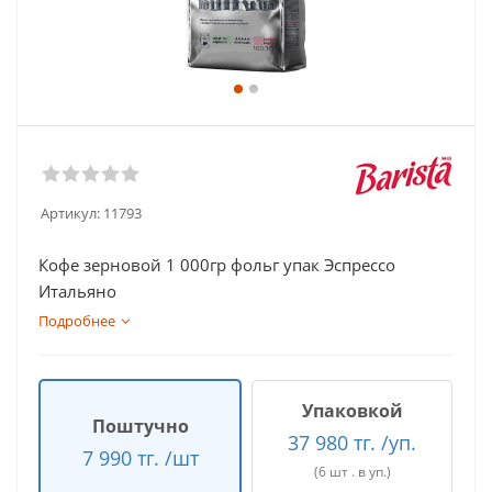
Артикул:
11793
Кофе зерновой 1 000гр фольг упак Эспрессо
Итальяно
Подробнее
Упаковкой
Поштучно
37 980 тг. /уп.
7 990 тг. /шт
(6 шт . в уп.)