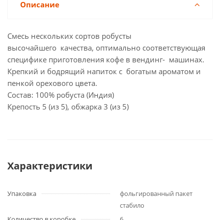
Описание
Смесь нескольких сортов робусты
высочайшего качества, оптимально соответствующая
специфике приготовления кофе в вендинг- машинах.
Крепкий и бодрящий напиток с богатым ароматом и
пенкой орехового цвета.
Состав: 100% робуста (Индия)
Крепость 5 (из 5), обжарка 3 (из 5)
Характеристики
Упаковка
фольгированный пакет
стабило
Количество в коробке
6