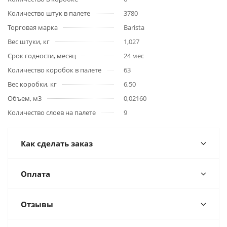
Количество штук в палете
3780
Торговая марка
Barista
Вес штуки, кг
1,027
Срок годности, месяц
24 мес
Количество коробок в палете
63
Вес коробки, кг
6,50
Объем, м3
0,02160
Количество слоев на палете
9
Как сделать заказ
Оплата
Отзывы