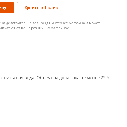
ину
Купить в 1 клик
ена действительна только для интернет-магазина и может
тличаться от цен в розничных магазинах
а, питьевая вода. Объемная доля сока не менее 25 %.