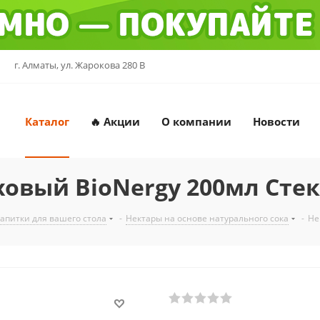
г. Алматы, ул. Жарокова 280 В
Каталог
🔥 Акции
О компании
Новости
овый BioNergy 200мл Стек
напитки для вашего стола
-
Нектары на основе натурального сока
-
Не