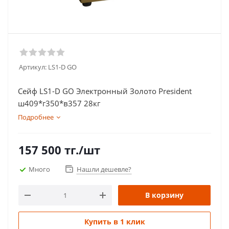
Артикул:
LS1-D GO
Сейф LS1-D GO Электронный Золото President
ш409*г350*в357 28кг
Подробнее
157 500
тг.
/шт
Много
Нашли дешевле?
В корзину
Купить в 1 клик