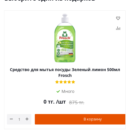
Средство для мытья посуды Зеленый лимон 500мл
Frosch
Много
0
тг.
/шт
875
тг.
В корзину