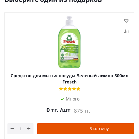
Средство для мытья посуды Зеленый лимон 500мл
Frosch
Много
0
тг.
/шт
875
тг.
В корзину