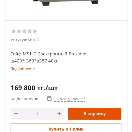
Артикул:
MS1-D
Сейф MS1-D Электронный President
ш409*г369*в357 40кг
Подробнее
169 800
тг.
/шт
Достаточно
Нашли дешевле?
В корзину
Купить в 1 клик