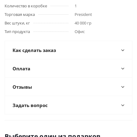
Количество в коробке
1
Торговая марка
President
Вес штуки, кг
40 000 гр
Тип продукта
Офис
Как сделать заказ
Оплата
Отзывы
Задать вопрос
Выберите один из подарков