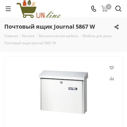
0
Почтовый ящик Journal 5867 W
Главная
-
Каталог
-
Металлическая мебель
-
Мебель для дома
-
Почтовый ящик Journal 5867 W