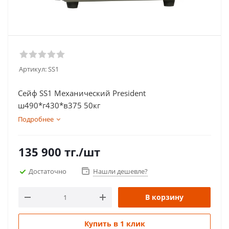
Артикул:
SS1
Сейф SS1 Механический President
ш490*г430*в375 50кг
Подробнее
135 900
тг.
/шт
Достаточно
Нашли дешевле?
В корзину
Купить в 1 клик