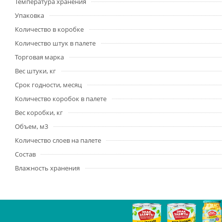
Температура хранения
Упаковка
Количество в коробке
Количество штук в палете
Торговая марка
Вес штуки, кг
Срок годности, месяц
Количество коробок в палете
Вес коробки, кг
Объем, м3
Количество слоев на палете
Состав
Влажность хранения