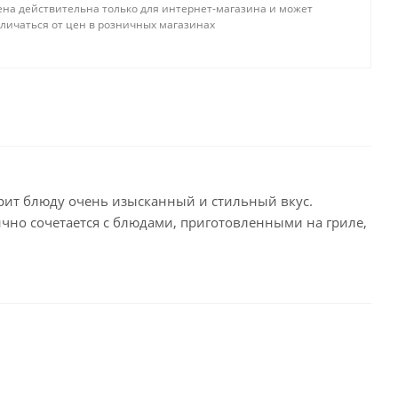
ена действительна только для интернет-магазина и может
тличаться от цен в розничных магазинах
рит блюду очень изысканный и стильный вкус.
ично сочетается с блюдами, приготовленными на гриле,