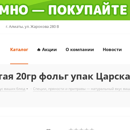
г. Алматы, ул. Жарокова 280 В
Каталог
🔥 Акции
О компании
Новости
ая 20гр фольг упак Царск
ус ваших блюд
-
Специи, пряности и приправы — натуральный вкус ва