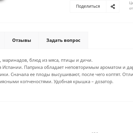
Ц
Поделиться
о
Отзывы
Задать вопрос
, маринадов, блюд из мяса, птицы и дичи.
из Испании. Паприка обладает неповторимым ароматом и да
ки. Сначала ее плоды высушивают, после чего коптят. Отл
 мясными копченостями. Удобная крышка – дозатор.