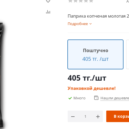
А
Паприка копченая молотая 2
Подробнее
Поштучно
405 тг. /шт
405
тг.
/шт
Упаковкой дешевле!
Много
Нашли дешевл
В корз