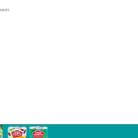
акет.