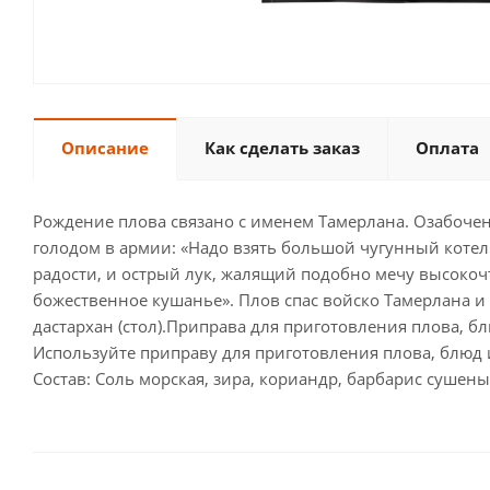
Описание
Как сделать заказ
Оплата
Рождение плова связано с именем Тамерлана. Озабочен
голодом в армии: «Надо взять большой чугунный котел
радости, и острый лук, жалящий подобно мечу высокочти
божественное кушанье». Плов спас войско Тамерлана и
дастархан (стол).Приправа для приготовления плова, б
Используйте приправу для приготовления плова, блюд и
Состав: Соль морская, зира, кориандр, барбарис суше