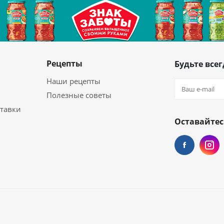
Рецепты
Будьте всег
Наши рецепты
Полезные советы
ставки
Оставайтес
ой химии