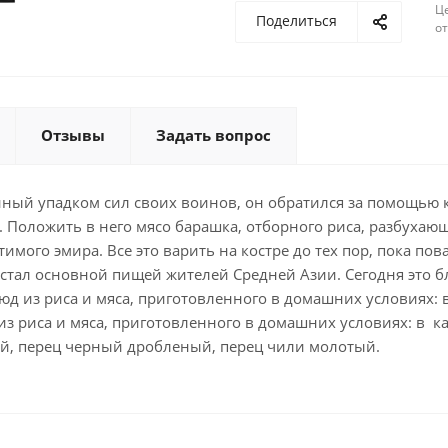
Ц
Поделиться
о
Отзывы
Задать вопрос
ный упадком сил своих воинов, он обратился за помощью к
. Положить в него мясо барашка, отборного риса, разбухаю
мого эмира. Все это варить на костре до тех пор, пока по
 стал основной пищей жителей Средней Азии. Сегодня это 
люд из риса и мяса, приготовленного в домашних условиях: 
з риса и мяса, приготовленного в домашних условиях: в ка
ный, перец черный дробленый, перец чили молотый.