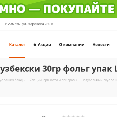
г. Алматы, ул. Жарокова 280 В
Каталог
🔥 Акции
О компании
Новости
 узбекски 30гр фольг упак
ус ваших блюд
-
Специи, пряности и приправы — натуральный вкус ва