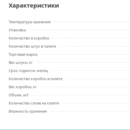
Характеристики
Температура хранения
Упаковка
Количество в коробке
Количество штук в палете
Торговая марка
Вес штуки, кг
Срок годности, месяц
Количество коробок в палете
Вес коробки, кг
Объем, м3
Количество слоев на палете
Влажность хранения