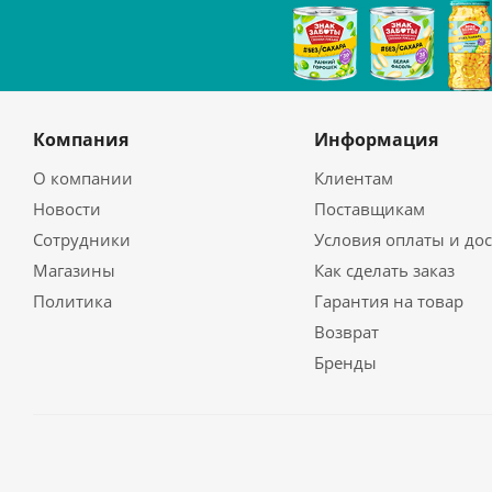
Компания
Информация
О компании
Клиентам
Новости
Поставщикам
Сотрудники
Условия оплаты и до
Магазины
Как сделать заказ
Политика
Гарантия на товар
Возврат
Бренды
2026 © unline.kz - Доставка продуктов питания и бытов