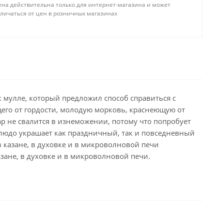
ена действительна только для интернет-магазина и может
тличаться от цен в розничных магазинах
 мулле, который предложил способ справиться с
щего от гордости, молодую морковь, краснеющую от
вар не свалится в изнеможении, потому что попробует
блюдо украшает как праздничный, так и повседневный
в казане, в духовке и в микроволновой печи
зане, в духовке и в микроволновой печи.