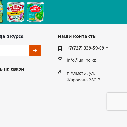
да в курсе!
Наши контакты
+7(727) 339-59-09
info@unline.kz
ь на связи
г. Алматы, ул.
Жарокова 280 В