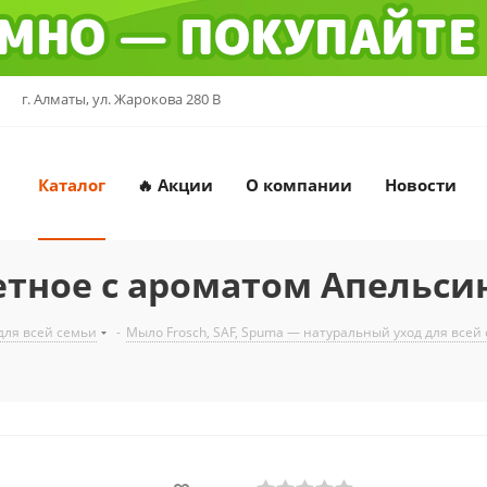
г. Алматы, ул. Жарокова 280 В
Каталог
🔥 Акции
О компании
Новости
тное с ароматом Апельсин
для всей семьи
-
Мыло Frosch, SAF, Spuma — натуральный уход для всей