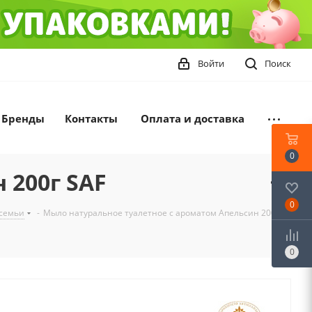
Войти
Поиск
Бренды
Контакты
Оплата и доставка
0
 200г SAF
0
 семьи
-
Мыло натуральное туалетное с ароматом Апельсин 200г
0