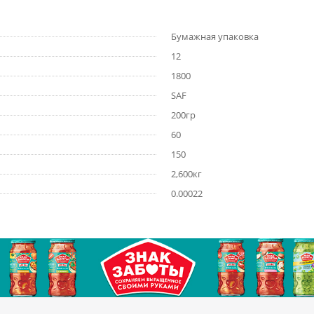
Бумажная упаковка
12
1800
SAF
200гр
60
150
2,600кг
0.00022