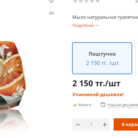
А
Мыло натуральное туалетно
Подробнее
Поштучно
2 150 тг. /шт
2 150
тг.
/шт
Упаковкой дешевле!
Много
Нашли дешевл
В корз