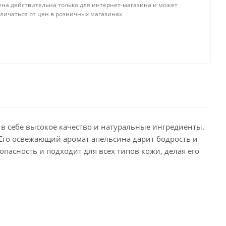
ена действительна только для интернет-магазина и может
тличаться от цен в розничных магазинах
 в себе высокое качество и натуральные ингредиенты.
Его освежающий аромат апельсина дарит бодрость и
пасность и подходит для всех типов кожи, делая его