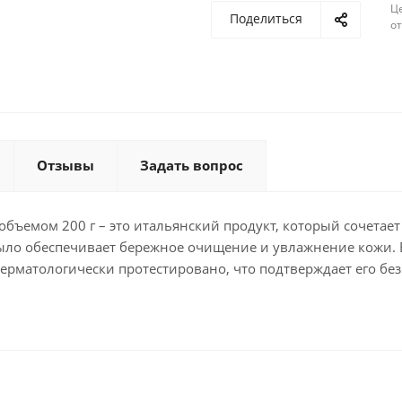
Ц
Поделиться
о
Отзывы
Задать вопрос
бъемом 200 г – это итальянский продукт, который сочетает
ло обеспечивает бережное очищение и увлажнение кожи. 
матологически протестировано, что подтверждает его безо