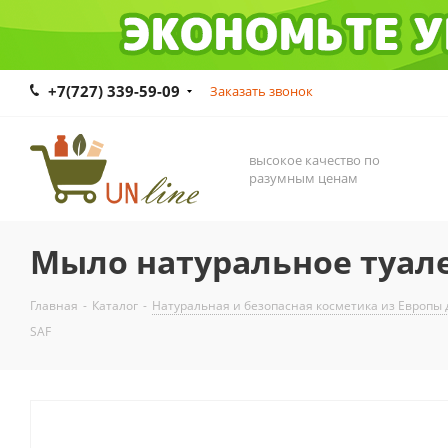
+7(727) 339-59-09
Заказать звонок
высокое качество по
разумным ценам
Мыло натуральное туале
Главная
-
Каталог
-
Натуральная и безопасная косметика из Европы 
SAF