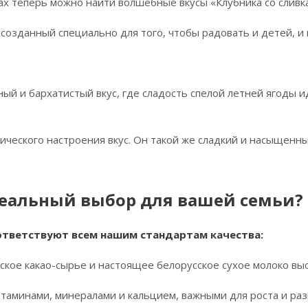
ах теперь можно найти волшебные вкусы «Клубника со сливк
 созданный специально для того, чтобы радовать и детей, и 
ый и бархатистый вкус, где сладость спелой летней ягоды 
ического настроения вкус. Он такой же сладкий и насыщенн
еальный выбор для вашей семьи?
ответствуют всем нашим стандартам качества:
ское какао-сырье и настоящее белорусское сухое молоко выс
итаминами, минералами и кальцием, важными для роста и раз