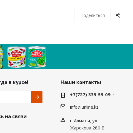
Поделиться
да в курсе!
Наши контакты
+7(727) 339-59-09
info@unline.kz
ь на связи
г. Алматы, ул.
Жарокова 280 В