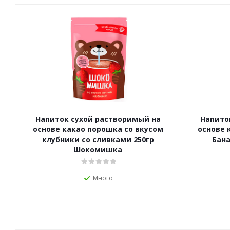
Напиток сухой растворимый на
Напито
основе какао порошка со вкусом
основе 
клубники со сливками 250гр
Бан
Шокомишка
Много