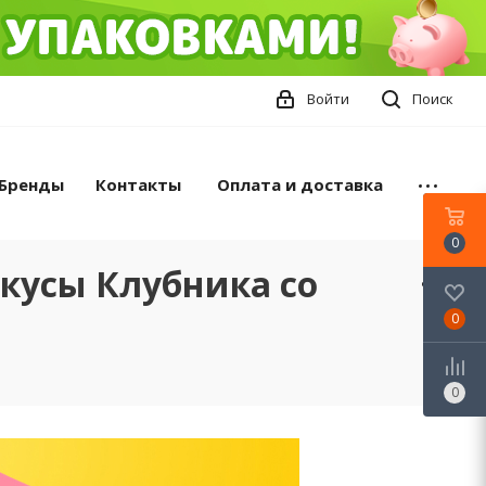
Войти
Поиск
Бренды
Контакты
Оплата и доставка
0
кусы Клубника со
0
0