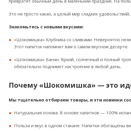
превратят обычный день в маленький праздник. На полк
Это не просто какао, а целый мир сладких удовольствий,
Знакомьтесь с новыми вкусами:
«Шокомишка» Клубника со сливками. Невероятно нежн
Этот напиток напомнит вам о самом вкусном десерте.
«Шокомишка» Банан. Яркий, солнечный и полный троп
обязательно поднимет настроение в любой день.
Почему «Шокомишка» — это ид
Мы тщательно отбираем товары, и эти новинки со
Натуральная основа: В основе напитков — 100% испан
Польза и вкус в одном стакане: Напитки обогащены в