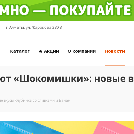
г. Алматы, ул. Жарокова 280 В
Каталог
🔥 Акции
О компании
Новости
 от «Шокомишки»: новые в
е вкусы Клубника со сливками и Банан