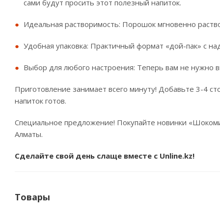
сами будут просить этот полезный напиток.
Идеальная растворимость: Порошок мгновенно раствор
Удобная упаковка: Практичный формат «дой-пак» с на
Выбор для любого настроения: Теперь вам не нужно в
Приготовление занимает всего минуту! Добавьте 3-4 ст
напиток готов.
Специальное предложение! Покупайте новинки «Шокомишк
Алматы.
Сделайте свой день слаще вместе с
Unline.kz
!
Товары