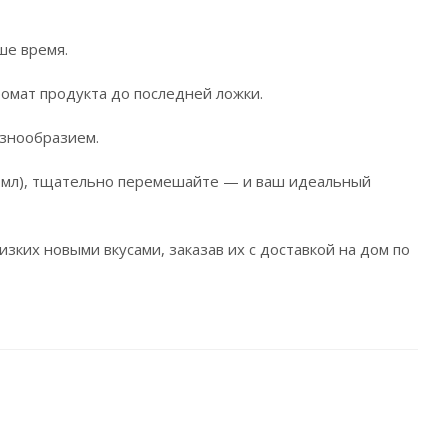
ше время.
ромат продукта до последней ложки.
азнообразием.
00 мл), тщательно перемешайте — и ваш идеальный
ких новыми вкусами, заказав их с доставкой на дом по