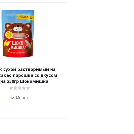
к сухой растворимый на
какао порошка со вкусом
ана 250гр Шокомишка
Много