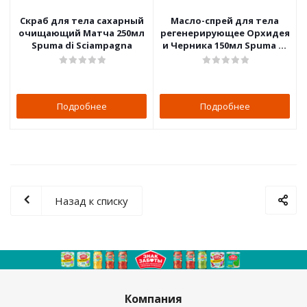
Скраб для тела сахарный
Масло-спрей для тела
очищающий Матча 250мл
регенерирующее Орхидея
Spuma di Sciampagna
и Черника 150мл Spuma di
Sciampagna
Подробнее
Подробнее
Назад к списку
Компания