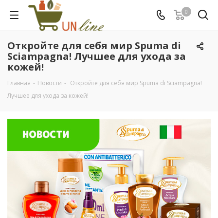
0
Откройте для себя мир Spuma di
Sciampagna! Лучшее для ухода за
кожей!
Главная
-
Новости
-
Откройте для себя мир Spuma di Sciampagna!
Лучшее для ухода за кожей!